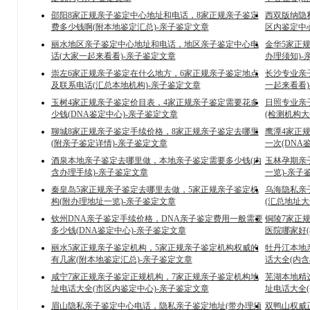
邵阳8家正规亲子鉴定中心地址和电话，8家正规亲子鉴定
西双版纳隐
费多少钱啊(附本地鉴定汇总)-亲子鉴定文章
区内鉴定中心
丽水地区亲子鉴定中心地址和电话，地区亲子鉴定中心电
金华5家正
话(大家一起来看看)-亲子鉴定文章
办理须知)-
崇左6家正规亲子鉴定在什么地方，6家正规亲子鉴定地点
长沙专业亲
及联系电话(汇总本地机构)-亲子鉴定文章
一起来看看)
玉树4家正规亲子鉴定价目表，4家正规亲子鉴定需要花多
日照专业亲
少钱(DNA鉴定中心)-亲子鉴定文章
(检测机构大
聊城8家正规亲子鉴定手续价格，8家正规亲子鉴定去哪里
鹰潭4家正
(附亲子鉴定详情)-亲子鉴定文章
一次(DNA
酒泉本地亲子鉴定去哪里做，本地亲子鉴定需要多少钱(内
玉林孕期亲
含办理手续)-亲子鉴定文章
一览)-亲子
秦皇岛5家正规亲子鉴定去哪里去做，5家正规亲子鉴定机
乌海隐私亲
构(附办理地址一览)-亲子鉴定文章
(汇总地址大
钦州DNA亲子鉴定手续价格，DNA亲子鉴定费用一般需要
铜陵7家正
多少钱(DNA鉴定中心)-亲子鉴定文章
医院哪家好(
丽水5家正规亲子鉴定机构，5家正规亲子鉴定机构权威的
牡丹江本地
有几家(附本地鉴定汇总)-亲子鉴定文章
话大全(内含
咸宁7家正规亲子鉴定正规机构，7家正规亲子鉴定机构地
芜湖本地精
址电话大全(市区内鉴定中心)-亲子鉴定文章
址电话大全
眉山隐私亲子鉴定中心电话，隐私亲子鉴定地址(带办理须
双鸭山权威