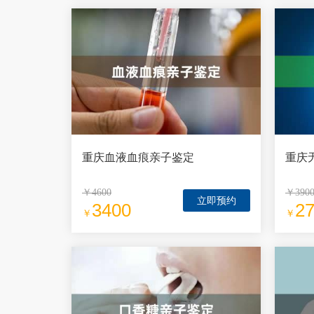
重庆血液血痕亲子鉴定
重庆
￥4600
￥390
立即预约
3400
2
￥
￥