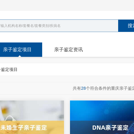
搜
亲子鉴定项目
亲子鉴定资讯
子鉴定项目
共有
28
个符合条件的重庆亲子鉴