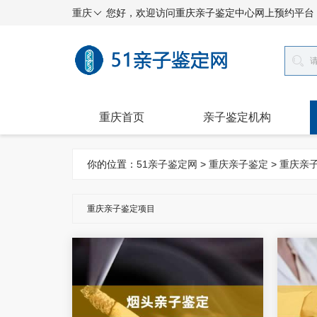
重庆
您好，欢迎访问重庆亲子鉴定中心网上预约平台
重庆首页
亲子鉴定机构
你的位置：
51亲子鉴定网
>
重庆亲子鉴定
>
重庆亲
重庆亲子鉴定项目